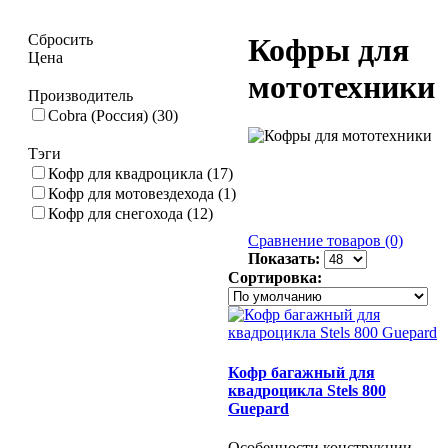
Сбросить
Кофры для
Цена
мототехники
Производитель
Cobra (Россия) (30)
Тэги
Кофр для квадроцикла (17)
Кофр для мотовездехода (1)
Кофр для снегохода (12)
Сравнение товаров (0)
Показать:
Сортировка:
Кофр багажный для
квадроцикла Stels 800
Guepard
Особенности конструкции