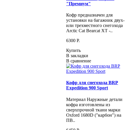
"Премиум"
Кофр предназначен для
установки на багажник двух-
или трехместного снегохода
Arctic Cat Bearcat XT -..
6300 P.
Купить
В закладки
В сравнение
Кофр для снегохода BRP
Expedition 900 Sport
Материал Наружные детали
кофра изготовлены из
сверхпрочной ткани марки
Oxford 1680D ("карбон") на
ПВ..