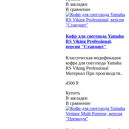
В закладки
В сравнение
Кофр для снегохода Yamaha
RS Viking Professional,
версия "Стандарт"
Классическая модификация
кофра для снегохода Yamaha
RS Viking Professional
Материал При производств..
4500 P.
Купить
В закладки
В сравнение