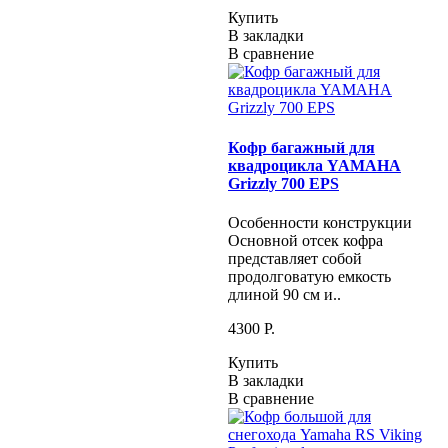
Купить
В закладки
В сравнение
Кофр багажный для
квадроцикла YAMAHA
Grizzly 700 EPS
Особенности конструкции
Основной отсек кофра
представляет собой
продолговатую емкость
длиной 90 см и..
4300 P.
Купить
В закладки
В сравнение