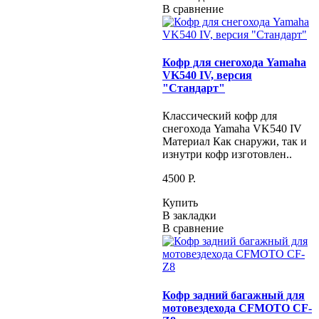
В сравнение
Кофр для снегохода Yamaha
VK540 IV, версия
"Стандарт"
Классический кофр для
снегохода Yamaha VK540 IV
Материал Как снаружи, так и
изнутри кофр изготовлен..
4500 P.
Купить
В закладки
В сравнение
Кофр задний багажный для
мотовездехода CFMOTO CF-