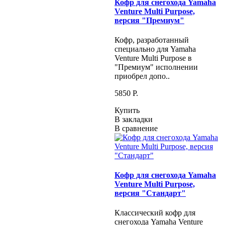
Кофр для снегохода Yamaha
Venture Multi Purpose,
версия "Премиум"
Кофр, разработанный
специально для Yamaha
Venture Multi Purpose в
"Премиум" исполнении
приобрел допо..
5850 P.
Купить
В закладки
В сравнение
Кофр для снегохода Yamaha
Venture Multi Purpose,
версия "Стандарт"
Классический кофр для
снегохода Yamaha Venture