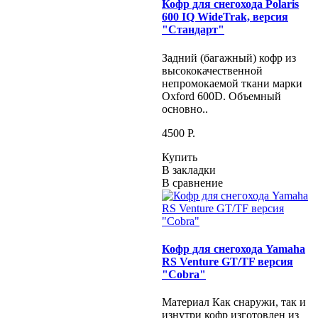
Кофр для снегохода Polaris
600 IQ WideTrak, версия
"Стандарт"
Задний (багажный) кофр из
высококачественной
непромокаемой ткани марки
Oxford 600D. Объемный
основно..
4500 P.
Купить
В закладки
В сравнение
Кофр для снегохода Yamaha
RS Venture GT/TF версия
"Cobra"
Материал Как снаружи, так и
изнутри кофр изготовлен из