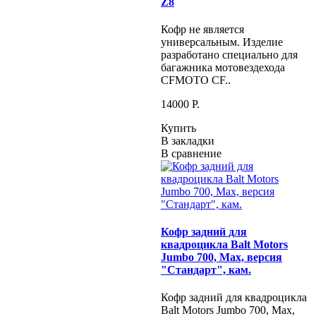
Z8
Кофр не является
универсальным. Изделие
разработано специально для
багажника мотовездехода
CFMOTO CF..
14000 P.
Купить
В закладки
В сравнение
Кофр задний для
квадроцикла Balt Motors
Jumbo 700, Max, версия
"Стандарт", кам.
Кофр задний для квадроцикла
Balt Motors Jumbo 700, Max,