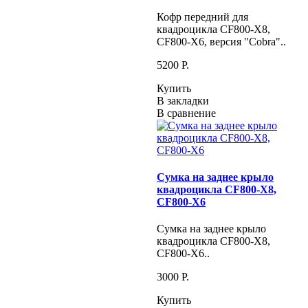
Кофр передний для
квадроцикла CF800-X8,
CF800-X6, версия "Cobra"..
5200 P.
Купить
В закладки
В сравнение
Сумка на заднее крыло
квадроцикла CF800-X8,
CF800-X6
Сумка на заднее крыло
квадроцикла CF800-X8,
CF800-X6..
3000 P.
Купить