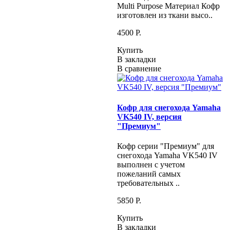
Multi Purpose Материал Кофр
изготовлен из ткани высо..
4500 P.
Купить
В закладки
В сравнение
Кофр для снегохода Yamaha
VK540 IV, версия
"Премиум"
Кофр серии "Премиум" для
снегохода Yamaha VK540 IV
выполнен с учетом
пожеланий самых
требовательных ..
5850 P.
Купить
В закладки