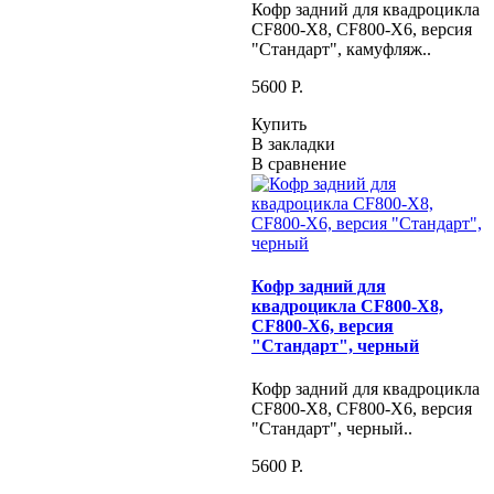
Кофр задний для квадроцикла
CF800-X8, CF800-X6, версия
"Стандарт", камуфляж..
5600 P.
Купить
В закладки
В сравнение
Кофр задний для
квадроцикла CF800-X8,
CF800-X6, версия
"Стандарт", черный
Кофр задний для квадроцикла
CF800-X8, CF800-X6, версия
"Стандарт", черный..
5600 P.