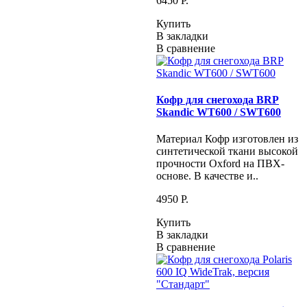
6450 P.
Купить
В закладки
В сравнение
Кофр для снегохода BRP
Skandic WT600 / SWT600
Материал Кофр изготовлен из
синтетической ткани высокой
прочности Oxford на ПВХ-
основе. В качестве и..
4950 P.
Купить
В закладки
В сравнение