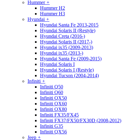
Hummer
+
Hummer H2
Hummer H3
Hyundai
+
Hyundai Santa Fe 2013-2015
Hyundai Solaris II (Restyle)
Hyundai Creta (2016-)
Hyundai Solaris II (2017-)
Hyundai ix35 (2009-2013)
Hyundai ix35 (2013-)
Hyundai Santa Fe (2009-2015)
Hyundai Solaris I
Hyundai Solaris I (Restyle)
Hyundai Tucson (2004-2014)
Infiniti
+
Infiniti Q50
Infiniti Q60
Infiniti QX50
Infiniti QX60
Infiniti QX80
Infiniti FX35/FX45
Infiniti FX37/FX50/FX30D (2008-2012)
Infiniti G35
Infiniti QX56
Jeep
+