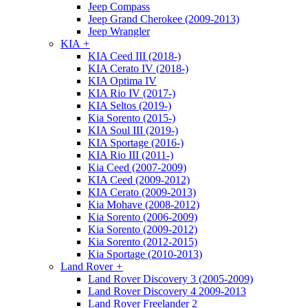
Jeep Compass
Jeep Grand Cherokee (2009-2013)
Jeep Wrangler
KIA
+
KIA Ceed III (2018-)
KIA Cerato IV (2018-)
KIA Optima IV
KIA Rio IV (2017-)
KIA Seltos (2019-)
Kia Sorento (2015-)
KIA Soul III (2019-)
KIA Sportage (2016-)
KIA Rio III (2011-)
Kia Ceed (2007-2009)
KIA Ceed (2009-2012)
KIA Cerato (2009-2013)
Kia Mohave (2008-2012)
Kia Sorento (2006-2009)
Kia Sorento (2009-2012)
Kia Sorento (2012-2015)
Kia Sportage (2010-2013)
Land Rover
+
Land Rover Discovery 3 (2005-2009)
Land Rover Discovery 4 2009-2013
Land Rover Freelander 2