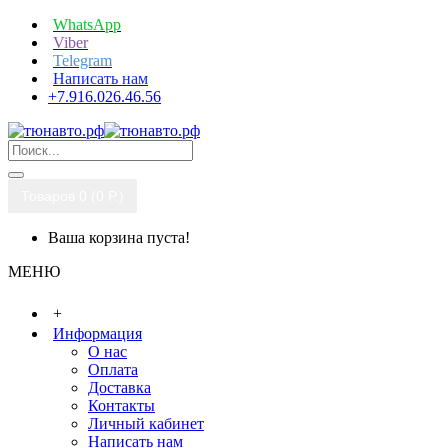
WhatsApp
Viber
Telegram
Написать нам
+7.916.026.46.56
Товаров 0 (0 P.)
Ваша корзина пуста!
МЕНЮ
+
Информация
О нас
Оплата
Доставка
Контакты
Личный кабинет
Написать нам