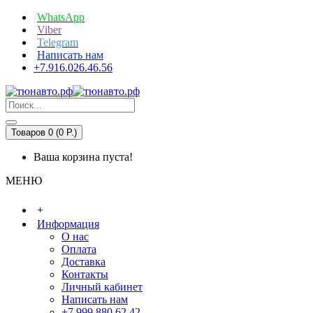
WhatsApp
Viber
Telegram
Написать нам
+7.916.026.46.56
Товаров 0 (0 P.)
Ваша корзина пуста!
МЕНЮ
+
Информация
О нас
Оплата
Доставка
Контакты
Личный кабинет
Написать нам
+7.999.880.62.42