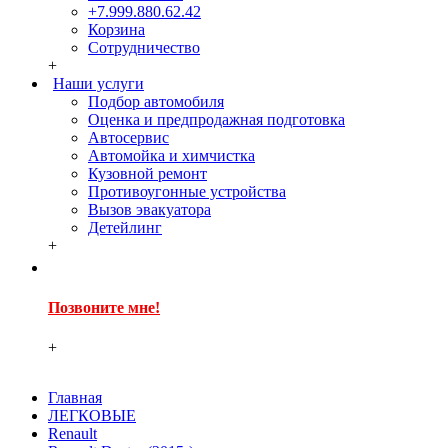
+7.999.880.62.42
Корзина
Сотрудничество
+
Наши услуги
Подбор автомобиля
Оценка и предпродажная подготовка
Автосервис
Автомойка и химчистка
Кузовной ремонт
Противоугонные устройства
Вызов эвакуатора
Детейлинг
+
Позвоните мне!
+
Главная
ЛЕГКОВЫЕ
Renault