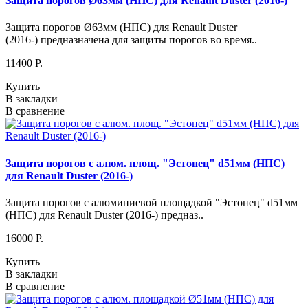
Защита порогов Ø63мм (НПС) для Renault Duster (2016-)
Защита порогов Ø63мм (НПС) для Renault Duster
(2016-) предназначена для защиты порогов во время..
11400 P.
Купить
В закладки
В сравнение
Защита порогов с алюм. площ. "Эстонец" d51мм (НПС)
для Renault Duster (2016-)
Защита порогов с алюминиевой площадкой "Эстонец" d51мм
(НПС) для Renault Duster (2016-) предназ..
16000 P.
Купить
В закладки
В сравнение