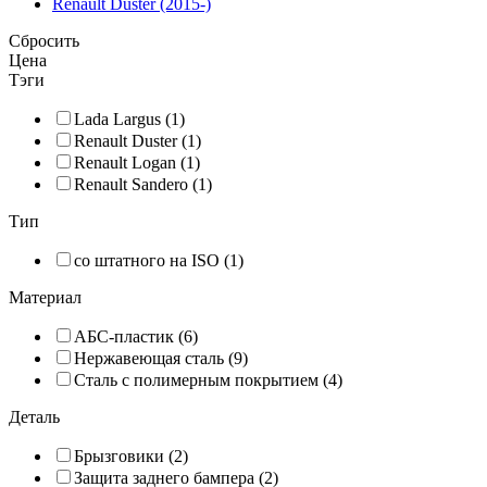
Renault Duster (2015-)
Сбросить
Цена
Тэги
Lada Largus (1)
Renault Duster (1)
Renault Logan (1)
Renault Sandero (1)
Тип
со штатного на ISO (1)
Материал
АБС-пластик (6)
Нержавеющая сталь (9)
Сталь с полимерным покрытием (4)
Деталь
Брызговики (2)
Защита заднего бампера (2)