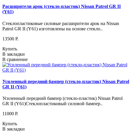
Расширители арок (стекло-пластик) Nissan Patrol GR II
(Y61)
Стеклопластиковые силовые расширители арок на Nissan
Patrol GR II (Y61) изготовлены на основе стекло..
13500 P.
Купить
В закладки
В сравнение
Усиленный передний бампер (стекло-пластик) Nissan Patrol
GR II (Y61)
Усиленный передний бампер (стекло-пластик) Nissan Patrol
GR II (Y61)Стеклопластиковый силовой бампер..
11000 P.
Купить
В закладки