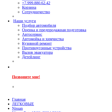
+7.999.880.62.42
Корзина
Сотрудничество
+
Наши услуги
Подбор автомобиля
Оценка и предпродажная подготовка
Автосервис
Автомойка и химчистка
Кузовной ремонт
Противоугонные устройства
Вызов эвакуатора
Детейлинг
+
Позвоните мне!
+
Главная
ЛЕГКОВЫЕ
Nissan