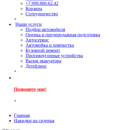
+7.999.880.62.42
Корзина
Сотрудничество
+
Наши услуги
Подбор автомобиля
Оценка и предпродажная подготовка
Автосервис
Автомойка и химчистка
Кузовной ремонт
Противоугонные устройства
Вызов эвакуатора
Детейлинг
+
Позвоните мне!
+
Главная
Накидки на сиденья