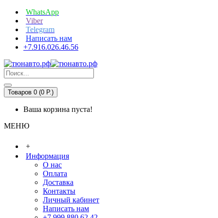
WhatsApp
Viber
Telegram
Написать нам
+7.916.026.46.56
Товаров 0 (0 P.)
Ваша корзина пуста!
МЕНЮ
+
Информация
О нас
Оплата
Доставка
Контакты
Личный кабинет
Написать нам
+7.999.880.62.42