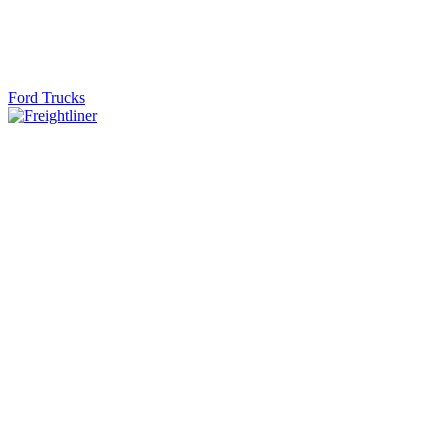
Ford Trucks