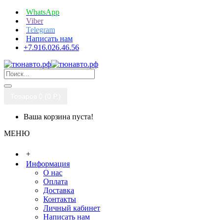
WhatsApp
Viber
Telegram
Написать нам
+7.916.026.46.56
Товаров 0 (0 P.)
Ваша корзина пуста!
МЕНЮ
+
Информация
О нас
Оплата
Доставка
Контакты
Личный кабинет
Написать нам