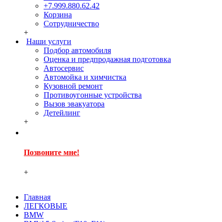
+7.999.880.62.42
Корзина
Сотрудничество
+
Наши услуги
Подбор автомобиля
Оценка и предпродажная подготовка
Автосервис
Автомойка и химчистка
Кузовной ремонт
Противоугонные устройства
Вызов эвакуатора
Детейлинг
+
Позвоните мне!
+
Главная
ЛЕГКОВЫЕ
BMW