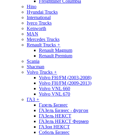
Freightliner Columbia
Hino
Hyundai Trucks
International
Iveco Trucks
Kenworth
MAN
Mercedes Trucks
Renault Trucks
+
Renault Magnum
Renault Premium
Scania
Shacman
Volvo Trucks
+
Volvo FH/FM (2003-2008)
Volvo FH/FM (2009-2013)
Volvo VNL 660
Volvo VNL 670
ГАЗ
+
Газель Бизнес
ГАЗель Бизнес - фургон
ГАЗель НЕКСТ
ГАЗель НЕКСТ Фермер
ГАЗон НЕКСТ
Соболь Бизнес